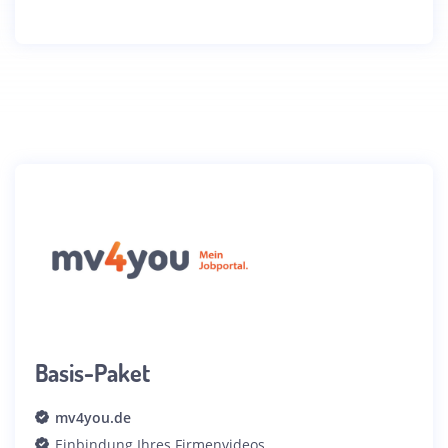
Basis-Paket
mv4you.de
Einbindung Ihres Firmenvideos