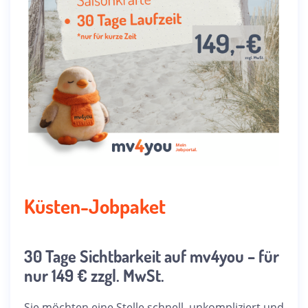
Küsten-Jobpaket
30 Tage Sichtbarkeit auf mv4you – für
nur 149 € zzgl. MwSt.
Sie möchten eine Stelle schnell, unkompliziert und