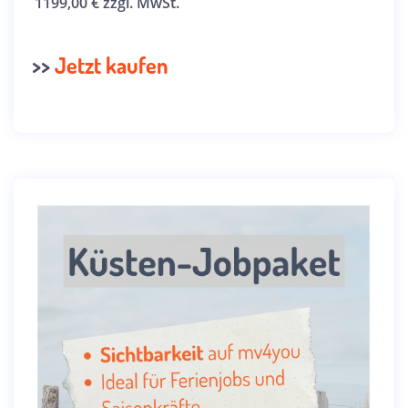
1199,00 € zzgl. MwSt.
>>
Jetzt kaufen