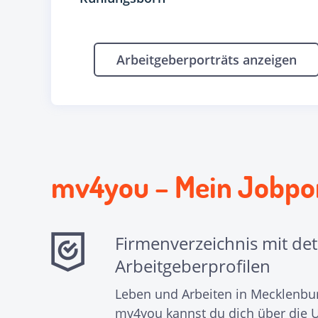
Arbeitgeberporträts anzeigen
mv4you – Mein Jobpor
Firmenverzeichnis mit deta
Arbeitgeberprofilen
Leben und Arbeiten in Mecklenb
mv4you kannst du dich über die 