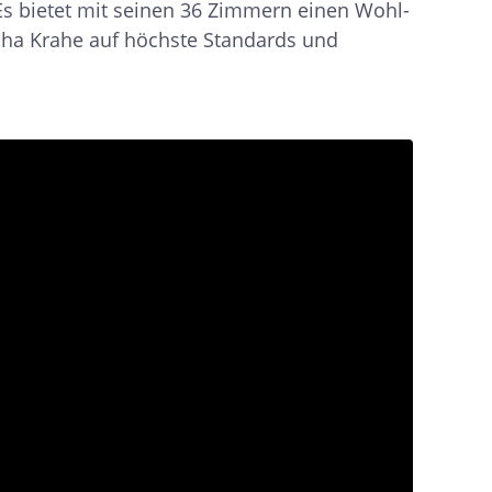
 Es bietet mit seinen 36 Zimmern einen Wohl­
ascha Krahe auf höchste Standards und