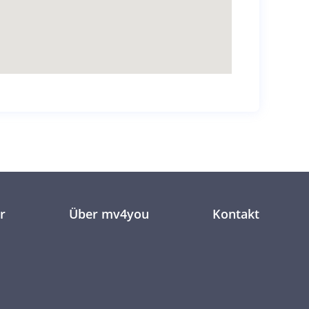
r
Über mv4you
Kontakt