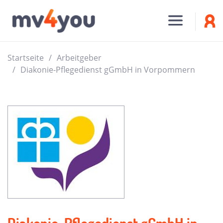
Startseite
Arbeitgeber
Diakonie-Pflegedienst gGmbH in Vorpommern
Diakonie-Pflegedienst gGmbH in