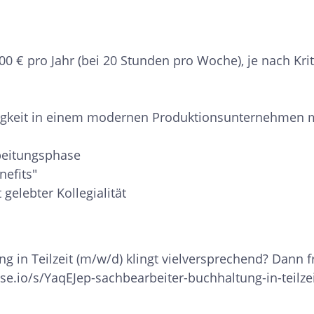
000 € pro Jahr (bei 20 Stunden pro Woche), je nach Kr
igkeit in einem modernen Produktionsunternehmen m
beitungsphase
nefits"
elebter Kollegialität
 in Teilzeit (m/w/d) klingt vielversprechend? Dann f
se.io/s/YaqEJep-sachbearbeiter-buchhaltung-in-teilz