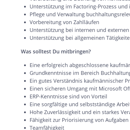
Unterstützung im Factoring-Prozess un
Pflege und Verwaltung buchhaltungsrel
Vorbereitung von Zahlläufen
Unterstützung bei internen und externe
Unterstützung bei allgemeinen Tätigkeit
Was solltest Du mitbringen?
Eine erfolgreich abgeschlossene kaufmä
Grundkenntnisse im Bereich Buchhaltun
Ein gutes Verständnis kaufmännischer P
Einen sicheren Umgang mit Microsoft Off
ERP-Kenntnisse sind von Vorteil
Eine sorgfältige und selbstständige Arbe
Hohe Zuverlässigkeit und ein starkes V
Fähigkeit zur Priorisierung von Aufgaben
Teamfähigkeit