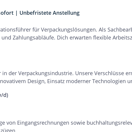
 sofort | Unbefristete Anstellung
vationsführer für Verpackungslösungen. Als Sachbear
d Zahlungsabläufe. Dich erwarten flexible Arbeit
er in der Verpackungsindustrie. Unsere Verschlüsse 
ovativem Design, Einsatz moderner Technologien und
w/d)
age von Eingangsrechnungen sowie buchhaltungsrelev
szügen