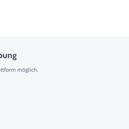
bung
attform möglich.