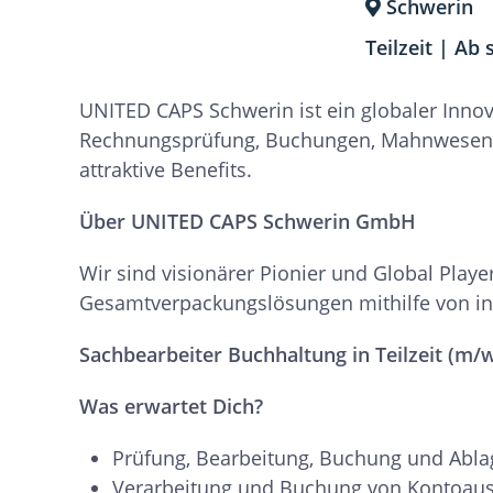
Schwerin
Teilzeit | Ab
UNITED CAPS Schwerin ist ein globaler Inno
Rechnungsprüfung, Buchungen, Mahnwesen un
attraktive Benefits.
Über UNITED CAPS Schwerin GmbH
Wir sind visionärer Pionier und Global Play
Gesamtverpackungslösungen mithilfe von inn
S
achbearbeiter Buchhaltung in Teilzeit (m/
Was erwartet Dich?
Prüfung, Bearbeitung, Buchung und Abl
Verarbeitung und Buchung von Kontoau