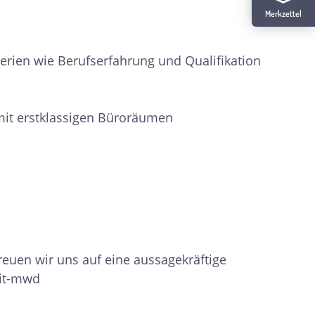
Merkzettel
iterien wie Berufserfahrung und Qualifikation
it erstklassigen Büroräumen
reuen wir uns auf eine aussagekräftige
eit-mwd